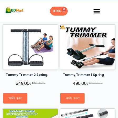
0
0.00
৳
Tummy Trimmer 2 Spring
Tummy Trimmer 1 Spring
549.00
৳
490.00
৳
890.00
৳
890.00
৳
অর্ডার করুন
অর্ডার করুন