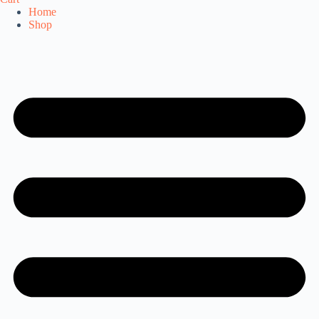
Home
Shop