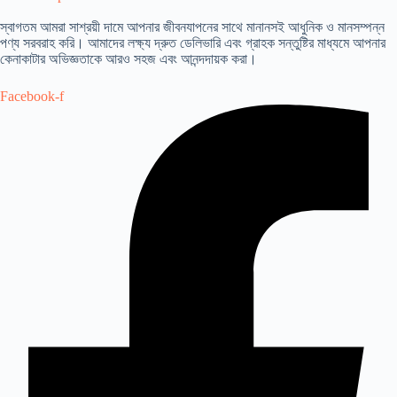
স্বাগতম আমরা সাশ্রয়ী দামে আপনার জীবনযাপনের সাথে মানানসই আধুনিক ও মানসম্পন্ন
পণ্য সরবরাহ করি। আমাদের লক্ষ্য দ্রুত ডেলিভারি এবং গ্রাহক সন্তুষ্টির মাধ্যমে আপনার
কেনাকাটার অভিজ্ঞতাকে আরও সহজ এবং আনন্দদায়ক করা।
Facebook-f