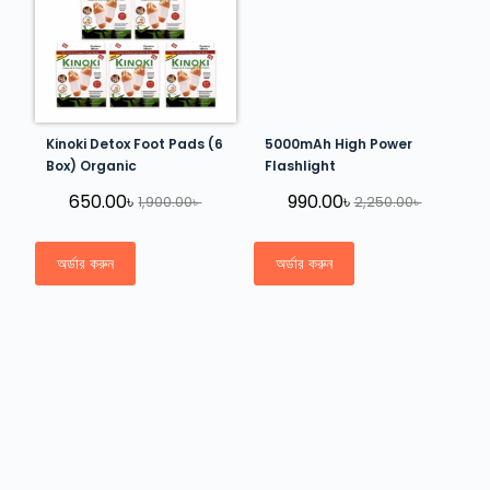
Kinoki Detox Foot Pads (6
5000mAh High Power
Box) Organic
Flashlight
650.00
৳
990.00
৳
1,900.00
৳
2,250.00
৳
অর্ডার করুন
অর্ডার করুন