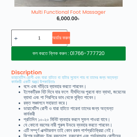
Multi Functional Foot Massager
6,000.00
৳
অর্ডার করুন
কল করতে ক্লিক করুন : 01766-777720
Discription
ডায়াবেটিস রোগী এবং যারা হাটতে বা হাটার সুযোগ পায় না তাদের জন্য অত্যন্ত
কার্যকরী একটি যন্ত্র। উপকারিতাঃ
বসে এবং দাঁড়িয়ে ব্যাবহার করতে পারবেন।
ইলেকট্রিক হিট দিবে যার ফলে দীর্ঘদিনের পুরনো বাত ব্যাথা, জয়েনের
ব্যাথা এবং পা শিরশিরে ভাব থেকে মুক্তি পাবেন।
রক্ত সঞ্চালনে সহায়তা করে।
ডায়াবেটিস রোগী ও যারা হাটতে পারেনা তাদের জন্য অত্যন্ত
কার্যকরী
প্রতিদিন ১০-২০ মিনিট ব্যবহার করলে সুফল পাওয়া যাবে।
যে কোনো বয়সের নারী পুরুষ উভয়ে ব্যবহার করতে পারবেন।
এটি সম্পূর্ণ এক্সটারনাল তাই কোন রকম পার্শপ্রতিক্রিয়া নেই।
বিশেষ দ্রষ্টব্য: উচ্চ রক্তচাপ, হ্রদরোগ এবং গর্ভাবস্থায় রোগীদের