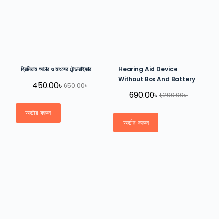
প্রিমিয়াম আচার ও মাংসের টেন্ডারাইজার
Hearing Aid Device
Without Box And Battery
450.00
৳
650.00
৳
690.00
৳
1,290.00
৳
অর্ডার করুন
অর্ডার করুন