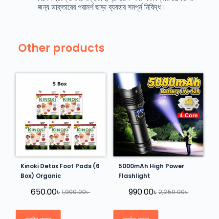
জন্য ডাক্তারের পরামর্শ ছাড়া ব্যবহার সমপূর্ন নিষিদ্ধ।
Other products
Kinoki Detox Foot Pads (6
5000mAh High Power
Box) Organic
Flashlight
650.00
৳
990.00
৳
1,900.00
৳
2,250.00
৳