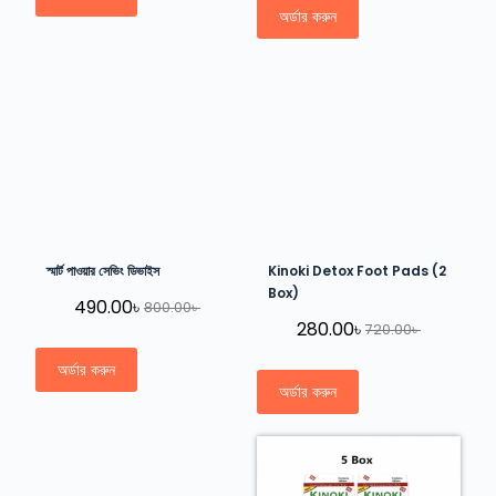
অর্ডার করুন
স্মার্ট পাওয়ার সেভিং ডিভাইস
Kinoki Detox Foot Pads (2
Box)
490.00
৳
800.00
৳
280.00
৳
720.00
৳
অর্ডার করুন
অর্ডার করুন