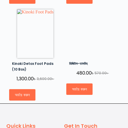
Kinoki Detox Foot Pads
ডিজিটাল-তাসবিহ
(10 Box)
480.00
৳
570.00
৳
1,300.00
৳
3,600.00
৳
অর্ডার করুন
অর্ডার করুন
Quick Links
Get In Touch