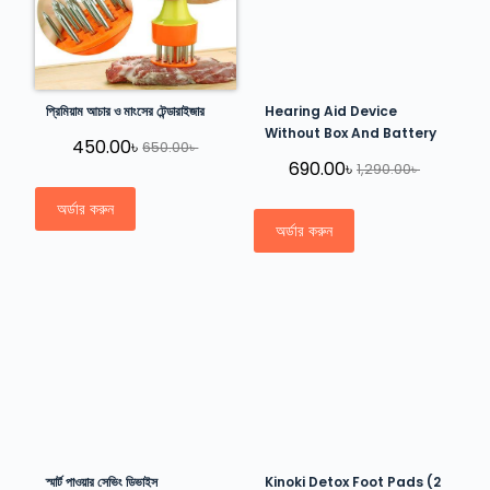
প্রিমিয়াম আচার ও মাংসের টেন্ডারাইজার
Hearing Aid Device
Without Box And Battery
450.00
৳
650.00
৳
690.00
৳
1,290.00
৳
অর্ডার করুন
অর্ডার করুন
স্মার্ট পাওয়ার সেভিং ডিভাইস
Kinoki Detox Foot Pads (2