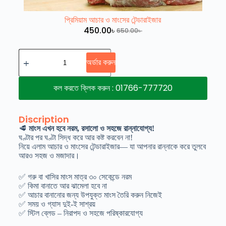
প্রিমিয়াম আচার ও মাংসের টেন্ডারাইজার
450.00
৳
650.00
৳
অর্ডার করুন
কল করতে ক্লিক করুন : 01766-777720
Discription
🥩
মাংস এখন হবে নরম, রসালো ও সহজে রান্নাযোগ্য!
ঘণ্টার পর ঘণ্টা সিদ্ধ করে আর কষ্ট করবেন না!
নিয়ে এলাম আচার ও মাংসের টেন্ডারাইজার— যা আপনার রান্নাকে করে তুলবে
আরও সহজ ও মজাদার।
✅ গরু বা খাসির মাংস মাত্র ৩০ সেকেন্ডে নরম
✅ কিমা বানাতে আর ঝামেলা হবে না
✅ আচার বানানোর জন্য উপযুক্ত মাংস তৈরি করুন নিজেই
✅ সময় ও গ্যাস দুই-ই সাশ্রয়
✅ স্টিল ব্লেড – নিরাপদ ও সহজে পরিষ্কারযোগ্য