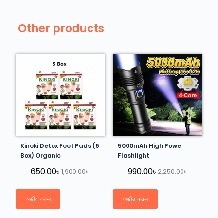
Other products
Kinoki Detox Foot Pads (6
5000mAh High Power
Box) Organic
Flashlight
650.00
৳
990.00
৳
1,900.00
৳
2,250.00
৳
অর্ডার করুন
অর্ডার করুন